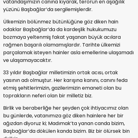
vatandaşımızın canına kıyarak, terörün en aşağılık
yüzünü Başbağlar’da sergilemişlerdir.
Ülkemizin bölünmez bütünlüğüne göz diken hain
odaklar Başbağlar’da da kardeşlik hukukumuzu
bozmaya yeltenmiş fakat yaşanan büyük acılara
rağmen başarılı olamamışlardır. Tarihte ülkemizi
parçalamak isteyen hainler asla emellerine ulaşamadı
ve ulaşamayacaktır.
33 yıldır Başbağlar milletimizin ortak acısı, ortak
yasının adı olmuştur. Her karışına kanını, canını feda
etmiş şehitlerimizin, gazilerimizin emaneti olan bu
toprakların neferi olan bir milletiz biz.
Birlik ve beraberliğe her şeyden çok ihtiyacımız olan
bu günlerde, vatanımıza göz diken hainlere her bir
ağızdan diyoruz ki; Madımak’ta yanan canda bizim,
Başbağlar’da dökülen kanda bizim. Biz bir ölürsek bin