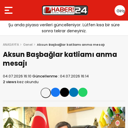
Giriş
Yap
Şu anda piyasa verileri güncelleniyor. Lütfen kısa bir süre
sonra tekrar deneyiniz.
ANASAYFA
Genel
Aksun Başbağlar katliamı anma mesajı
Aksun Başbağlar katliamı anma
mesajı
04.07.2026 16:10
Güncellenme :
04.07.2026 16:14
2 views
kez okundu