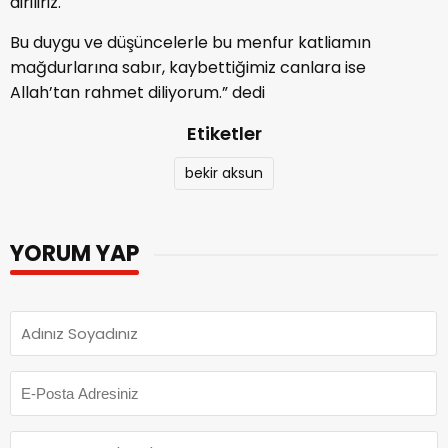
diriliriz.
Bu duygu ve düşüncelerle bu menfur katliamın
mağdurlarına sabır, kaybettiğimiz canlara ise
Allah’tan rahmet diliyorum.” dedi
Etiketler
bekir aksun
YORUM YAP