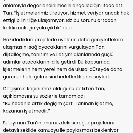
anlamıyla değerlendirilmesini engellediğini ifade etti.
Tan, “İşletmelerimiz üretiyor, hizmet veriyor ancak hak
ettiği bilinirliğe ulaşamıyor. Biz bu sorunu ortadan
kaldırmak için yola çıktık” dedi.
Hazırladıkları projelerle üyelerin daha geniş kitlelere
ulaşmasını sağlayacaklarını vurgulayan Tan,
dijitalleşme, tanıtım ve iletişim alanlarında güçlü
adımlar atacaklarını dile getirdi. Bu kapsamda,
işletmelerin hem yerel hem de ulusal düzeyde daha
görünür hale gelmesini hedeflediklerini söyledi.
Değişimin kaçınılmaz olduğunu belirten Tan,
açıklamasını şu sözlerle tamamladı:
“Bu nedenle artık değişim şart. Tanınan işletme,
kazanan işletmedir.”
Süleyman Tan’ın önümüzdeki süreçte projelerini
detaylı şekilde kamuoyu ile paylaşması bekleniyor.