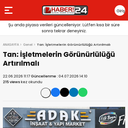
Giriş
Yap
Şu anda piyasa verileri güncelleniyor. Lütfen kısa bir süre
sonra tekrar deneyiniz.
ANASAYFA
Genel
Tan: İşletmelerin Görünürlülüğü Artırılmalı
Tan: İşletmelerin Görünürlülüğü
Artırılmalı
22.06.2026 11:17
Güncellenme :
04.07.2026 14:10
215 views
kez okundu